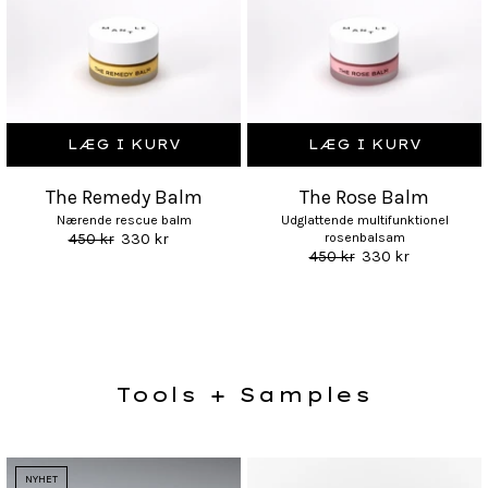
LÆG I KURV
LÆG I KURV
The Remedy Balm
The Rose Balm
Nærende rescue balm
Udglattende multifunktionel
450 kr
330 kr
rosenbalsam
450 kr
330 kr
Tools + Samples
NYHET