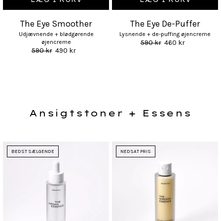
The Eye Smoother
The Eye De-Puffer
Udjævnende + blødgørende
Lysnende + de-puffing øjencreme
øjencreme
590 kr
460 kr
590 kr
490 kr
Ansigtstoner + Essens
BEDST SÆLGENDE
NEDSAT PRIS