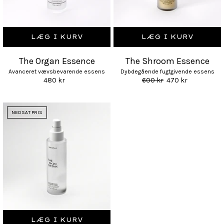
LÆG I KURV
LÆG I KURV
The Organ Essence
The Shroom Essence
Avanceret vævsbevarende essens
Dybdegående fugtgivende essens
480 kr
600 kr
470 kr
NEDSAT PRIS
LÆG I KURV