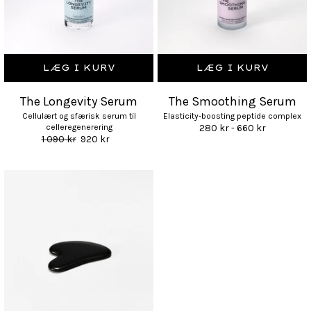
LÆG I KURV
LÆG I KURV
The Longevity Serum
The Smoothing Serum
Cellulært og sfærisk serum til
Elasticity-boosting peptide complex
celleregenerering
280 kr - 660 kr
1 090 kr
920 kr