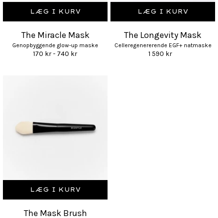
LÆG I KURV
LÆG I KURV
The Miracle Mask
The Longevity Mask
Genopbyggende glow-up maske
Celleregenererende EGF+ natmaske
170 kr - 740 kr
1 590 kr
LÆG I KURV
The Mask Brush