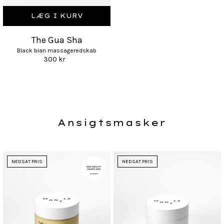
LÆG I KURV
The Gua Sha
Black bian massageredskab
300 kr
Ansigtsmasker
NEDSAT PRIS
NEDSAT PRIS