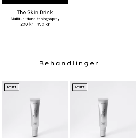
The Skin Drink
Multifunktionel toningsspray
290 kr - 490 kr
Behandlinger
NYHET
NYHET