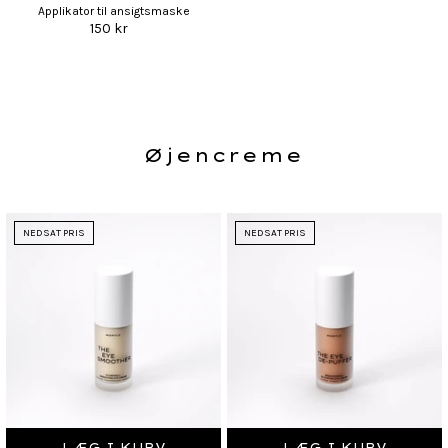
Applikator til ansigtsmaske
150 kr
Øjencreme
NEDSAT PRIS
NEDSAT PRIS
LÆG I KURV
LÆG I KURV