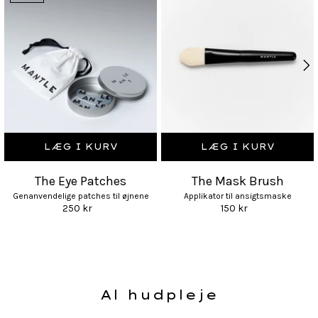
LÆG I KURV
LÆG I KURV
The Eye Patches
The Mask Brush
Genanvendelige patches til øjnene
Applikator til ansigtsmaske
250 kr
150 kr
Al hudpleje