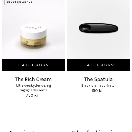
BEDST SÆLGENDE
LÆG I KURV
LÆG I KURV
The Rich Cream
The Spatula
Ultra-beskyttende, rig
Black bian applikator
fugtighedscreme
150 kr
750 kr