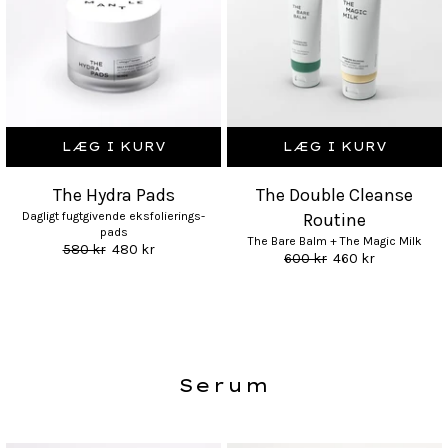
LÆG I KURV
LÆG I KURV
The Hydra Pads
The Double Cleanse
Dagligt fugtgivende eksfolierings-
Routine
pads
The Bare Balm + The Magic Milk
580 kr
480 kr
600 kr
460 kr
Serum