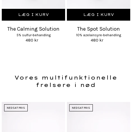
LÆG I KURV
LÆG I KURV
The Calming Solution
The Spot Solution
5% sulfur-behandling
10% azelainsyre-behandling
480 kr
480 kr
Vores multifunktionelle
frelsere i nød
NEDSAT PRIS
NEDSAT PRIS