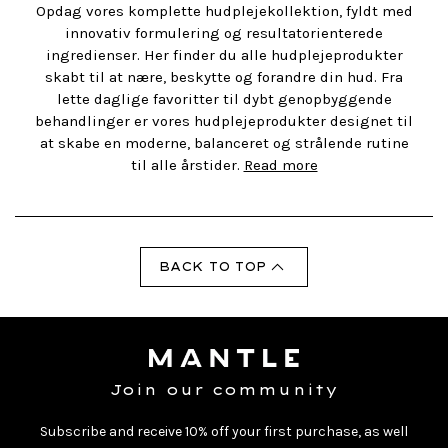
Opdag vores komplette hudplejekollektion, fyldt med
innovativ formulering og resultatorienterede
ingredienser. Her finder du alle hudplejeprodukter
skabt til at nære, beskytte og forandre din hud. Fra
lette daglige favoritter til dybt genopbyggende
behandlinger er vores hudplejeprodukter designet til
at skabe en moderne, balanceret og strålende rutine
til alle årstider.
Read more
BACK TO TOP
Join our community
Subscribe and receive 10% off your first purchase, as well