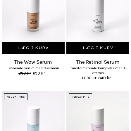
LÆG I KURV
LÆG I KURV
The Wow Serum
The Retinol Serum
Lysnende serum med C-vitamin
Transformerende kompleks med A-
890 kr
690 kr
vitamin
1 090 kr
840 kr
NEDSAT PRIS
NEDSAT PRIS